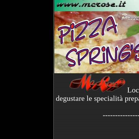
Loca
degustare le specialità pre
--------------